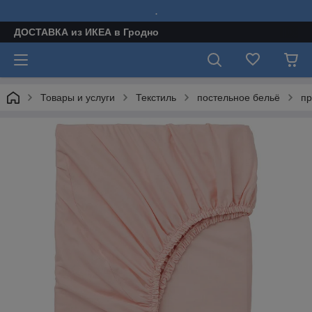
.
ДОСТАВКА из ИКЕА в Гродно
Товары и услуги
Текстиль
постельное бельё
пр