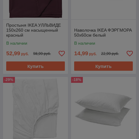
Простыня IKEA УЛЛЬВИДЕ
150x260 см насыщенный
Наволочка IKEA ФЭРГМОРА
красный
50х60см белый
В наличии
В наличии
52,99
14,99
98,99 руб.
22,99 руб.
руб.
руб.
Купить
Купить
-29%
-18%