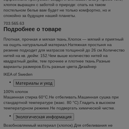
хлопок выращен с заботой о природе: спать на таком
постельном белье вам будет не только комфортно, но и
спокойно за будущее нашей планеты.
703.565.63
Подробнее о товаре
Плотная, прочная и мягкая ткань.
Хлопок — мягкий и приятный
на ощупь натуральный материал.
Натяжная простыня на
резинке подходит для матрасов толщиной до 26 см.
Количество
нитей на кв. дюйм: 152.
Чем выше количество нитей на
квадратный дюйм, тем прочнее и плотнее ткань.
Разные
варианты размеров.
Есть разные цвета.
Дизайнер
IKEA of Sweden
Материалы и уход
100% хлопок
Машинная стирка 60°С.
Не отбеливать.
Машинная сушка при
стандартной температуре (макс. 80 °C).
Гладить в высоком
температурном режиме.
Не подвергать химической чистке.
Экологическая информация
Возобновляемый материал (хлопок).
Для отбеливания не