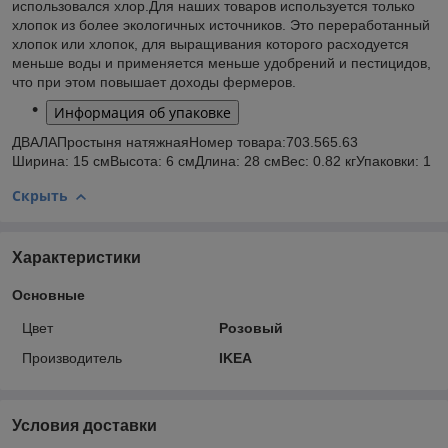
использовался хлор.
Для наших товаров используется только
хлопок из более экологичных источников. Это переработанный
хлопок или хлопок, для выращивания которого расходуется
меньше воды и применяется меньше удобрений и пестицидов,
что при этом повышает доходы фермеров.
Информация об упаковке
ДВАЛА
Простыня натяжная
Номер товара:
703.565.63
Ширина: 15 см
Высота: 6 см
Длина: 28 см
Вес: 0.82 кг
Упаковки: 1
Скрыть
Характеристики
Основные
Цвет
Розовый
Производитель
IKEA
Условия доставки