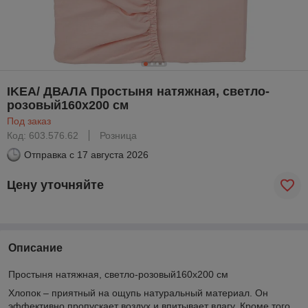
IKEA/ ДВАЛА Простыня натяжная, светло-
розовый160x200 см
Под заказ
Код: 603.576.62
Розница
Отправка с
17 августа 2026
Цену уточняйте
Описание
Простыня натяжная, светло-розовый
160x200 см
Хлопок – приятный на ощупь натуральный материал. Он
эффективно пропускает воздух и впитывает влагу. Кроме того,