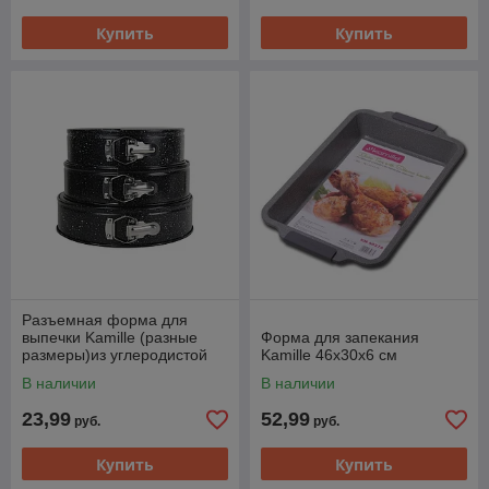
Купить
Купить
Разъемная форма для
выпечки Kamille (разные
Форма для запекания
размеры)из углеродистой
Kamille 46x30x6 см
стали (черный мрамор) 1шт
В наличии
В наличии
23,99
52,99
руб.
руб.
Купить
Купить