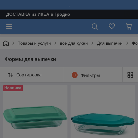
.
ДОСТАВКА из ИКЕА в Гродно
Товары и услуги
всё для кухни
Для выпечки
Фо
Формы для выпечки
Сортировка
0
Фильтры
Новинка