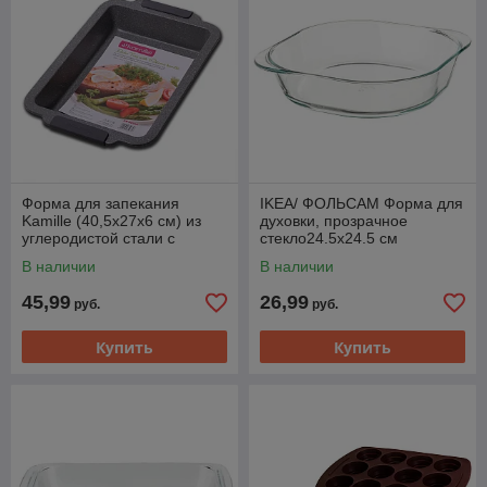
Форма для запекания
IKEA/ ФОЛЬСАМ Форма для
Kamille (40,5х27х6 см) из
духовки, прозрачное
углеродистой стали с
стекло24.5x24.5 см
силиконовыми ручками
В наличии
В наличии
45,99
26,99
руб.
руб.
Купить
Купить