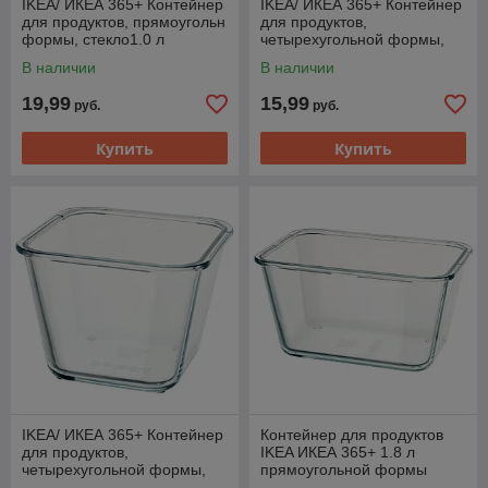
IKEA/ ИКЕА 365+ Контейнер
IKEA/ ИКЕА 365+ Контейнер
для продуктов, прямоугольн
для продуктов,
формы, стекло1.0 л
четырехугольной формы,
стекло600 мл
В наличии
В наличии
19,99
15,99
руб.
руб.
Купить
Купить
IKEA/ ИКЕА 365+ Контейнер
Контейнер для продуктов
для продуктов,
IKEA ИКЕА 365+ 1.8 л
четырехугольной формы,
прямоугольной формы
стекло1.2 л
стекло