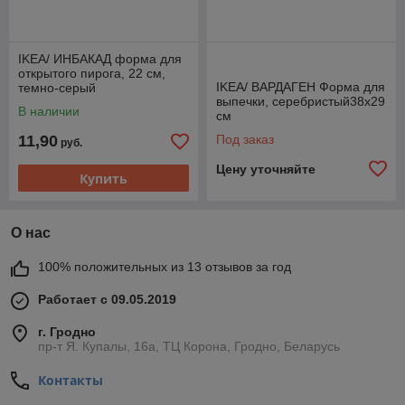
IKEA/ ИНБАКАД форма для
открытого пирога, 22 см,
IKEA/ ВАРДАГЕН Форма для
темно-серый
выпечки, серебристый38x29
В наличии
см
11,90
Под заказ
руб.
Цену уточняйте
Купить
О нас
100% положительных из 13 отзывов за год
Работает с 09.05.2019
г. Гродно
пр-т Я. Купалы, 16а, ТЦ Корона, Гродно, Беларусь
Контакты