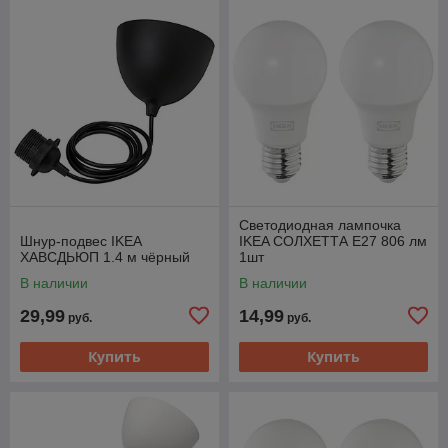
Светодиодная лампочка
Шнур-подвес IKEA
IKEA СОЛХЕТТА E27 806 лм
ХАВСДЬЮП 1.4 м чёрный
1шт
В наличии
В наличии
29,99
14,99
руб.
руб.
Купить
Купить