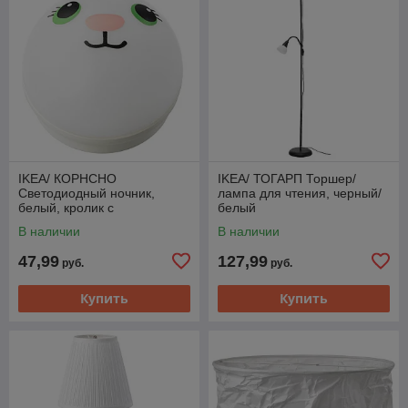
IKEA/ КОРНСНО
IKEA/ ТОГАРП Торшер/
Светодиодный ночник,
лампа для чтения, черный/
белый, кролик с
белый
батарейным питанием
В наличии
В наличии
47,99
127,99
руб.
руб.
Купить
Купить