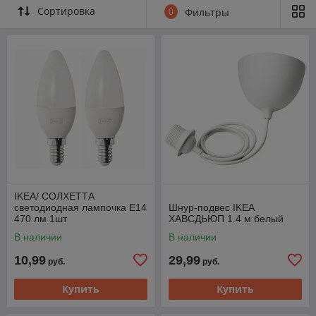
Сортировка
0
Фильтры
IKEA/ СОЛХЕТТА
светодиодная лампочка E14
Шнур-подвес IKEA
470 лм 1шт
ХАВСДЬЮП 1.4 м белый
В наличии
В наличии
10,99
29,99
руб.
руб.
Купить
Купить