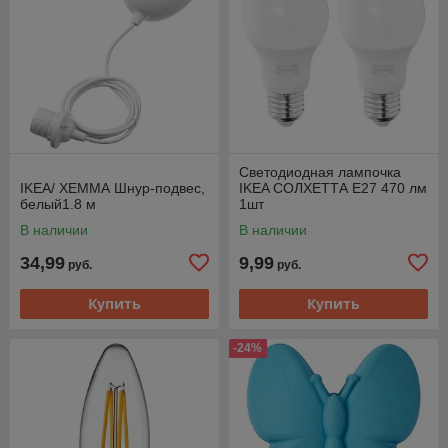
Светодиодная лампочка
IKEA/ ХЕММА Шнур-подвес,
IKEA СОЛХЕТТА E27 470 лм
белый1.8 м
1шт
В наличии
В наличии
34,99
9,99
руб.
руб.
Купить
Купить
-24%