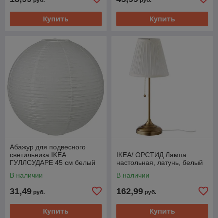
Купить
Купить
Абажур для подвесного
светильника IKEA
IKEA/ ОРСТИД Лампа
ГУЛЛСУДАРЕ 45 см белый
настольная, латунь, белый
ручная работа
В наличии
В наличии
31,49
162,99
руб.
руб.
Купить
Купить