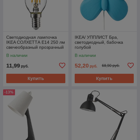
Светодиодная лампочка
IKEA/ УППЛИСТ Бра,
IKEA СОЛХЕТТА E14 250 лм
светодиодный, бабочка
свечеобразный прозрачный
голубой
1шт
В наличии
В наличии
11,99
52,20
68,90 руб.
руб.
руб.
Купить
Купить
-13%