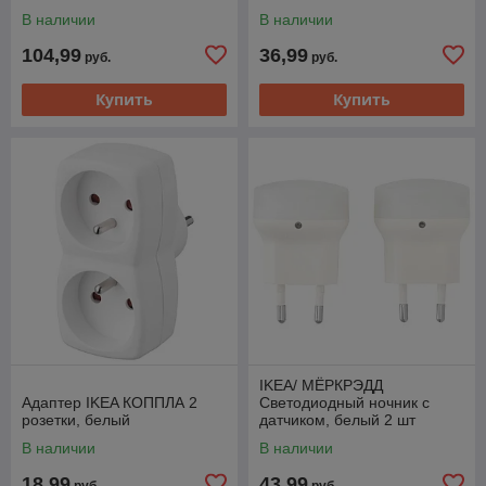
В наличии
В наличии
104,99
36,99
руб.
руб.
Купить
Купить
IKEA/ МЁРКРЭДД
Адаптер IKEA КОППЛА 2
Светодиодный ночник с
розетки, белый
датчиком, белый 2 шт
В наличии
В наличии
18,99
43,99
руб.
руб.