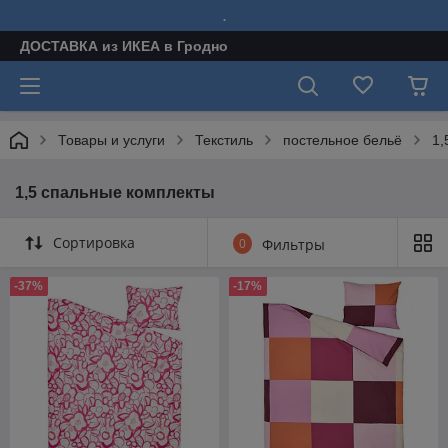
.
ДОСТАВКА из ИКЕА в Гродно
Товары и услуги
Текстиль
постельное бельё
1,
1,5 спальные комплекты
Сортировка
0
Фильтры
-37%
-17%