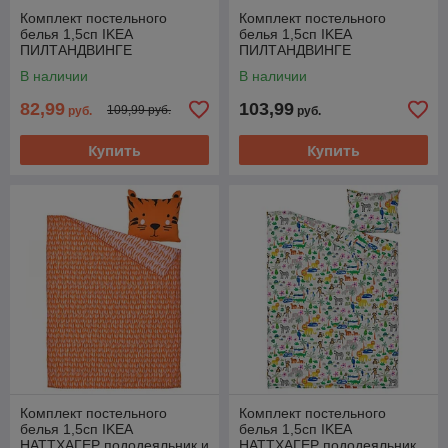
Комплект постельного
Комплект постельного
белья 1,5сп IKEA
белья 1,5сп IKEA
ПИЛТАНДВИНГЕ
ПИЛТАНДВИНГЕ
пододеяльник наволочка
пододеяльник наволочка
В наличии
В наличии
150x200/50x60см
150x200/50x60 см серый
82,99
103,99
109,99 руб.
руб.
руб.
Купить
Купить
Комплект постельного
Комплект постельного
белья 1,5сп IKEA
белья 1,5сп IKEA
НАТТХАГЕР пододеяльник и
НАТТХАГЕР пододеяльник