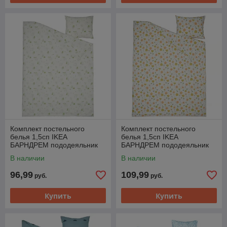
Комплект постельного
Комплект постельного
белья 1,5сп IKEA
белья 1,5сп IKEA
БАРНДРЕМ пододеяльник
БАРНДРЕМ пододеяльник
наволочка 150x200/50x60см
наволочка 150x200/50x60см
В наличии
В наличии
белый зеленый/лес
цветочный
96,99
109,99
руб.
руб.
Купить
Купить