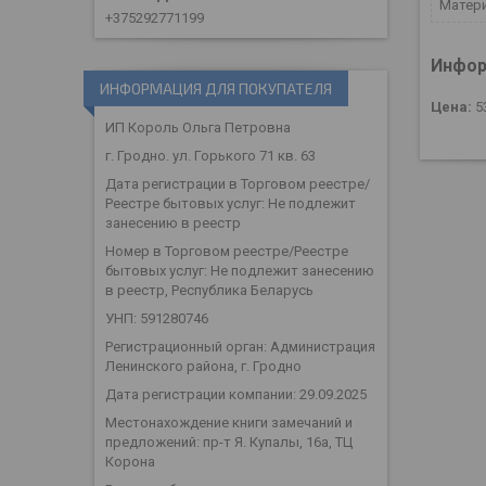
Матер
+375292771199
Инфор
ИНФОРМАЦИЯ ДЛЯ ПОКУПАТЕЛЯ
Цена:
5
ИП Король Ольга Петровна
г. Гродно. ул. Горького 71 кв. 63
Дата регистрации в Торговом реестре/
Реестре бытовых услуг: Не подлежит
занесению в реестр
Номер в Торговом реестре/Реестре
бытовых услуг: Не подлежит занесению
в реестр, Республика Беларусь
УНП: 591280746
Регистрационный орган: Администрация
Ленинского района, г. Гродно
Дата регистрации компании: 29.09.2025
Местонахождение книги замечаний и
предложений: пр-т Я. Купалы, 16а, ТЦ
Корона