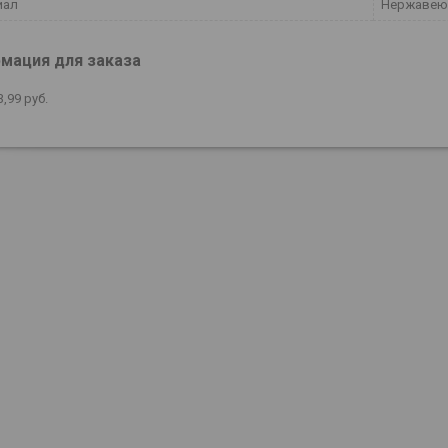
иал
Нержавею
мация для заказа
3,99
руб.