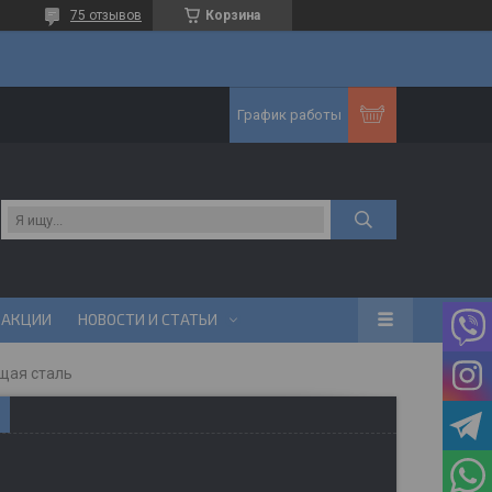
75 отзывов
Корзина
График работы
АКЦИИ
НОВОСТИ И СТАТЬИ
щая сталь