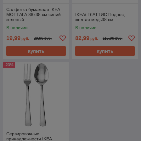
Салфетка бумажная IKEA
МОТТАГА 38x38 см синий
IKEA/ ГЛАТТИС Поднос,
зеленый
желтая медь38 см
В наличии
В наличии
19,99
82,99
29,99 руб.
115,99 руб.
руб.
руб.
Купить
Купить
-23%
Сервировочные
принадлежности IKEA