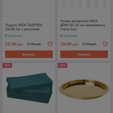
Ложка десертная IKEA
Поднос IKEA ТЬЕРЛЕК
ДРАГОН 16 см нержавеющ
20x28 см с рисунком
сталь 6шт
В наличии
В наличии
13,99
19,99
27,99 руб.
37,99 руб.
руб.
руб.
Купить
Купить
-33%
-28%