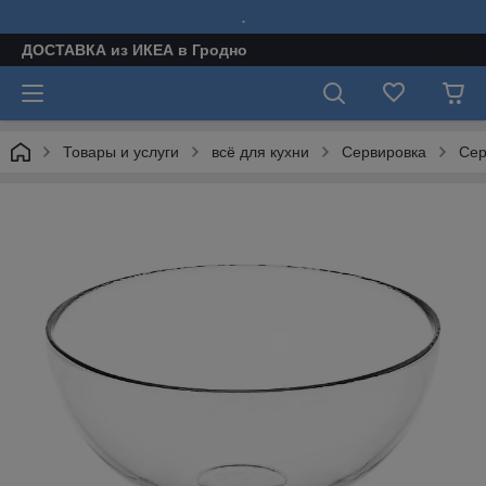
.
ДОСТАВКА из ИКЕА в Гродно
Товары и услуги
всё для кухни
Сервировка
Сер