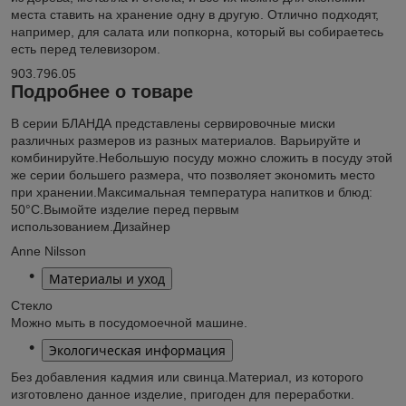
места ставить на хранение одну в другую. Отлично подходят,
например, для салата или попкорна, который вы собираетесь
есть перед телевизором.
903.796.05
Подробнее о товаре
В серии БЛАНДА представлены сервировочные миски
различных размеров из разных материалов. Варьируйте и
комбинируйте.
Небольшую посуду можно сложить в посуду этой
же серии большего размера, что позволяет экономить место
при хранении.
Максимальная температура напитков и блюд:
50°C.
Вымойте изделие перед первым
использованием.
Дизайнер
Anne Nilsson
Материалы и уход
Стекло
Можно мыть в посудомоечной машине.
Экологическая информация
Без добавления кадмия или свинца.
Материал, из которого
изготовлено данное изделие, пригоден для переработки.