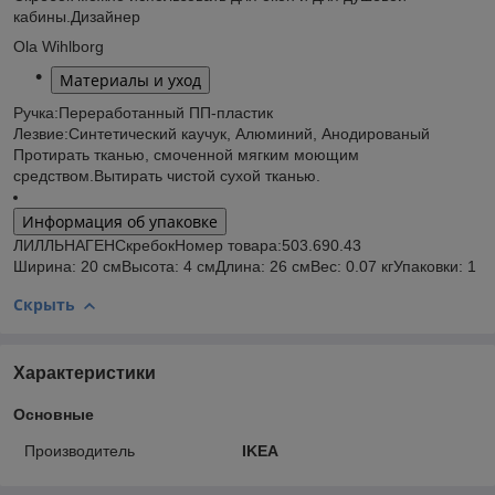
кабины.
Дизайнер
Ola Wihlborg
Материалы и уход
Ручка:
Переработанный ПП-пластик
Лезвие:
Синтетический каучук, Алюминий, Анодированый
Протирать тканью, смоченной мягким моющим
средством.
Вытирать чистой сухой тканью.
Информация об упаковке
ЛИЛЛЬНАГЕН
Скребок
Номер товара:
503.690.43
Ширина: 20 см
Высота: 4 см
Длина: 26 см
Вес: 0.07 кг
Упаковки: 1
Скрыть
Характеристики
Основные
Производитель
IKEA