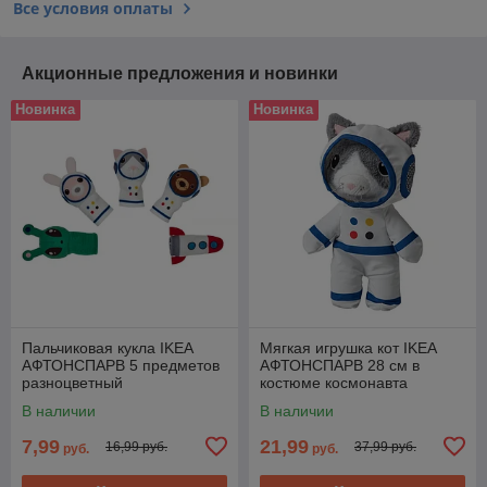
Все условия оплаты
Акционные предложения и новинки
Новинка
Новинка
Пальчиковая кукла IKEA
Мягкая игрушка кот IKEA
АФТОНСПАРВ 5 предметов
АФТОНСПАРВ 28 см в
разноцветный
костюме космонавта
В наличии
В наличии
7,99
21,99
16,99 руб.
37,99 руб.
руб.
руб.