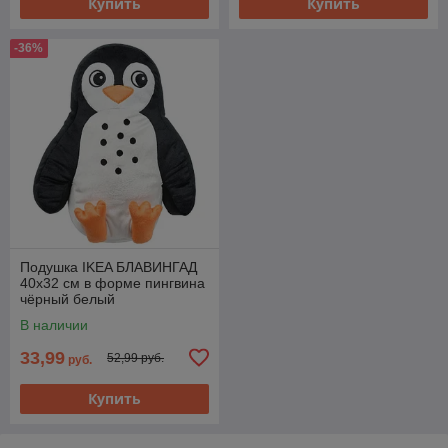
Купить
Купить
-36%
Подушка IKEA БЛАВИНГАД
40x32 см в форме пингвина
чёрный белый
В наличии
33,99
52,99 руб.
руб.
Купить