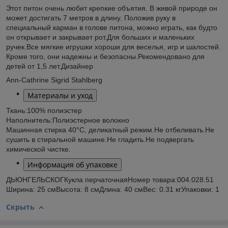
Этот питон очень любит крепкие объятия. В живой природе он
может достигать 7 метров в длину. Положив руку в
специальный карман в голове питона, можно играть, как будто
он открывает и закрывает рот.
Для больших и маленьких
ручек.
Все мягкие игрушки хороши для веселья, игр и шалостей.
Кроме того, они надежны и безопасны.
Рекомендовано для
детей от 1,5 лет.
Дизайнер
Ann-Cathrine Sigrid Stahlberg
Материалы и уход
Ткань:
100% полиэстер
Наполнитель:
Полиэстерное волокно
Машинная стирка 40°С, деликатный режим.
Не отбеливать.
Не
сушить в стиральной машине.
Не гладить.
Не подвергать
химической чистке.
Информация об упаковке
ДЬЮНГЕЛЬСКОГ
Кукла перчаточная
Номер товара:
004.028.51
Ширина: 25 см
Высота: 8 см
Длина: 40 см
Вес: 0.31 кг
Упаковки: 1
Скрыть