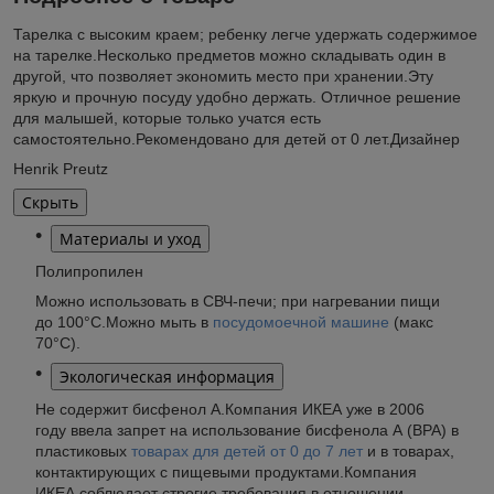
Тарелка с высоким краем; ребенку легче удержать содержимое
на тарелке.Несколько предметов можно складывать один в
другой, что позволяет экономить место при хранении.Эту
яркую и прочную посуду удобно держать. Отличное решение
для малышей, которые только учатся есть
самостоятельно.Рекомендовано для детей от 0 лет.Дизайнер
Henrik Preutz
Скрыть
Материалы и уход
Полипропилен
Можно использовать в СВЧ-печи; при нагревании пищи
до 100°C.Можно мыть в
посудомоечной машине
(макс
70°С).
Экологическая информация
Не содержит бисфенол А.Компания ИКЕА уже в 2006
году ввела запрет на использование бисфенола А (BPA) в
пластиковых
товарах для детей от 0 до 7 лет
и в товарах,
контактирующих с пищевыми продуктами.Компания
ИКЕА соблюдает строгие требования в отношении