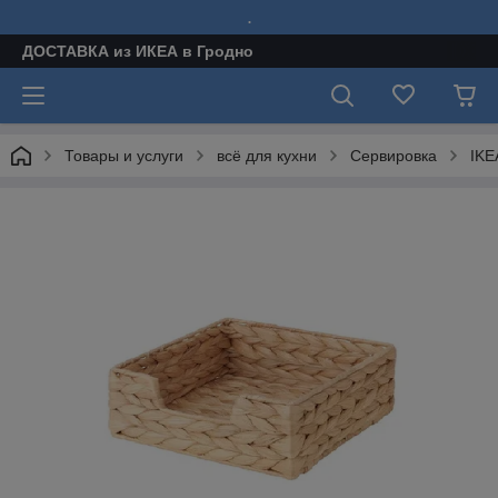
.
ДОСТАВКА из ИКЕА в Гродно
Товары и услуги
всё для кухни
Сервировка
IKE