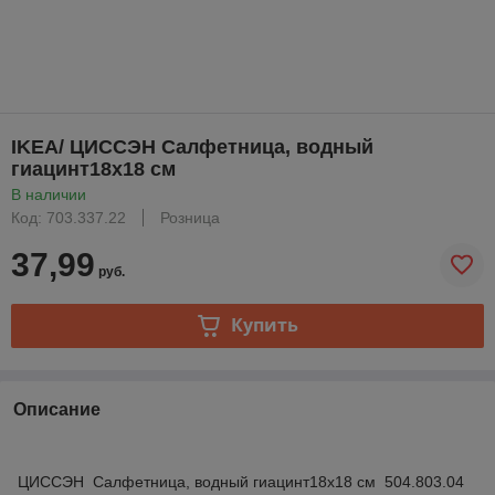
IKEA/ ЦИССЭН Салфетница, водный
гиацинт18x18 см
В наличии
Код: 703.337.22
Розница
37,99
руб.
Купить
Описание
ЦИССЭН Салфетница, водный гиацинт18x18 см 504.803.04