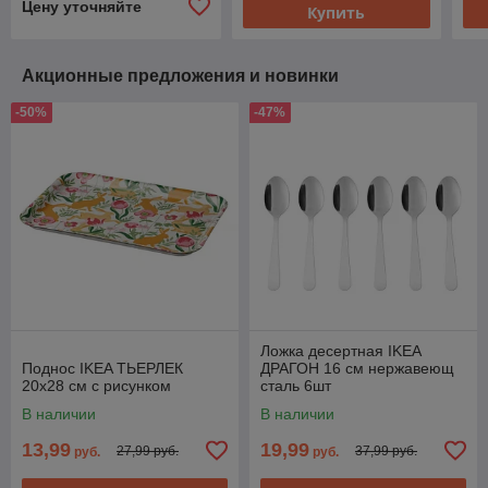
Цену уточняйте
Купить
Акционные предложения и новинки
-50%
-47%
Ложка десертная IKEA
Поднос IKEA ТЬЕРЛЕК
ДРАГОН 16 см нержавеющ
20x28 см с рисунком
сталь 6шт
В наличии
В наличии
13,99
19,99
27,99 руб.
37,99 руб.
руб.
руб.