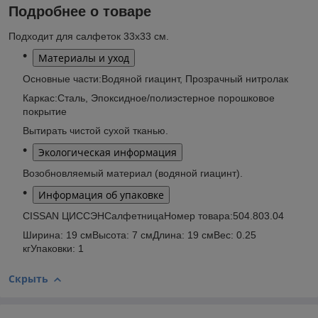
Подробнее о товаре
Подходит для салфеток 33x33 см.
Материалы и уход
Основные части:Водяной гиацинт, Прозрачный нитролак
Каркас:Сталь, Эпоксидное/полиэстерное порошковое
покрытие
Вытирать чистой сухой тканью.
Экологическая информация
Возобновляемый материал (водяной гиацинт).
Информация об упаковке
CISSAN ЦИССЭНСалфетницаНомер товара:504.803.04
Ширина: 19 смВысота: 7 смДлина: 19 смВес: 0.25
кгУпаковки: 1
Скрыть