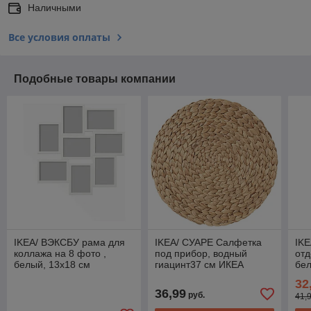
Наличными
Все условия оплаты
Подобные товары компании
IKEA/ ВЭКСБУ рама для
IKEA/ СУАРЕ Салфетка
IKE
коллажа на 8 фото ,
под прибор, водный
от
белый, 13x18 см
гиацинт37 см ИКЕА
бе
32
36,99
руб.
41,