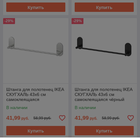
Купить
Купить
-29%
-29%
Штанга для полотенец IKEA
Штанга для полотенец IKEA
СКУГХАЛЬ 43x6 см
СКУГХАЛЬ 43x6 см
самоклеящаяся
самоклеящаяся чёрный
хромированный
В наличии
В наличии
41,99
41,99
58,99 руб.
58,99 руб.
руб.
руб.
Купить
Купить