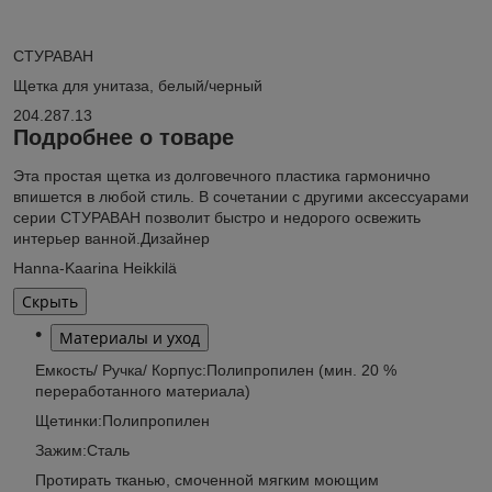
СТУРАВАН
Щетка для унитаза, белый/черный
204.287.13
Подробнее о товаре
Эта простая щетка из долговечного пластика гармонично
впишется в любой стиль. В сочетании с другими аксессуарами
серии СТУРАВАН позволит быстро и недорого освежить
интерьер ванной.Дизайнер
Hanna-Kaarina Heikkilä
Скрыть
Материалы и уход
Емкость/ Ручка/ Корпус:Полипропилен (мин. 20 %
переработанного материала)
Щетинки:Полипропилен
Зажим:Сталь
Протирать тканью, смоченной мягким моющим