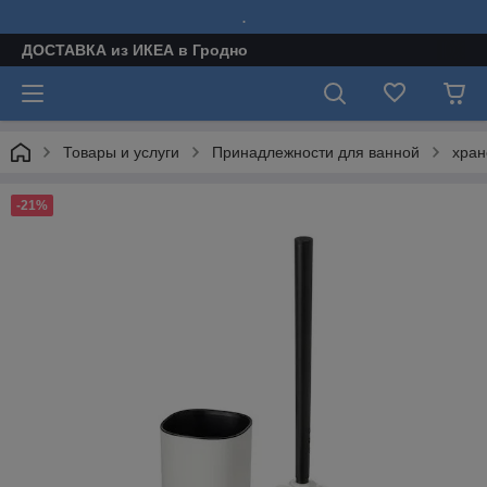
.
ДОСТАВКА из ИКЕА в Гродно
Товары и услуги
Принадлежности для ванной
хран
-21%