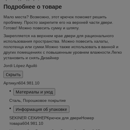
Подробнее о товаре
Мало места? Возможно, этот крючок поможет решить
проблему. Просто закрепите его на верхней части двери.
Готово! Можно повесить сумку и шляпу.
Закрепляется на верхнем крае двери для рационального
использования пространства. Можно повесить халаты,
полотенца или сумки.Можно также использовать в ванной и
других помещениях с повышенным уровнем влажности.Легко
установить и снять.Дизайнер
Jordi López Aguiló
Скрыть
Артикул604.981.10
Материалы и уход
Сталь, Порошковое покрытие
Информация об упаковке
SEKINER СЕКИНЕРКрючок для двериНомер
товара604.981.10