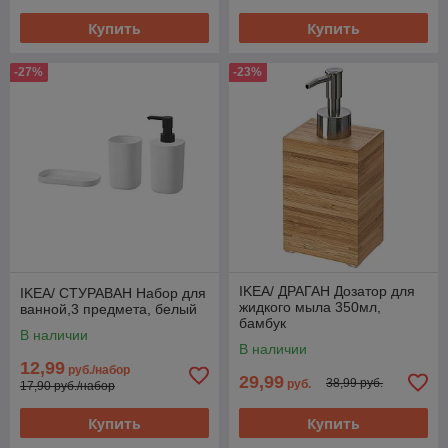
Купить
Купить
-27%
-23%
IKEA/ ДРАГАН Дозатор для
IKEA/ СТУРАВАН Набор для
жидкого мыла 350мл,
ванной,3 предмета, белый
бамбук
В наличии
В наличии
12,99
руб./набор
29,99
38,99 руб.
руб.
17,90 руб./набор
Купить
Купить