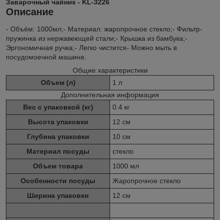
Заварочный чайник - KL-3226
Описание
- Объём: 1000мл;- Материал: жаропрочное стекло;- Фильтр-
пружинка из нержавеющей стали;- Крышка из бамбука;-
Эргономичная ручка;- Легко чистится- Можно мыть в
посудомоечной машине.
Общие характеристики
Объем (л)
1 л
Дополнительная информация
Вес с упаковкой (кг)
0.4 кг
Высота упаковки
12 см
Глубина упаковки
10 см
Материал посуды
стекло
Объем товара
1000 мл
Особенности посуды
Жаропрочное стекло
Ширина упаковки
12 см