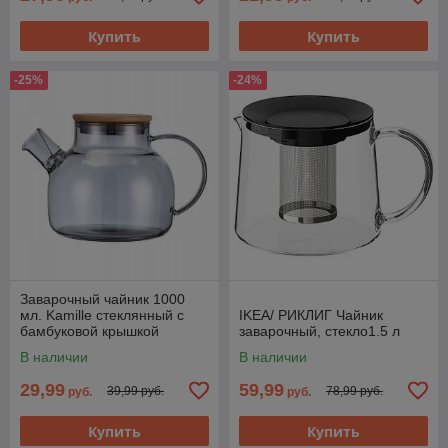
Купить
Купить
-25%
-24%
Заварочный чайник 1000
мл. Kamille стеклянный с
IKEA/ РИКЛИГ Чайник
бамбуковой крышкой
заварочный, стекло1.5 л
В наличии
В наличии
29,99
59,99
39,99 руб.
78,99 руб.
руб.
руб.
Купить
Купить