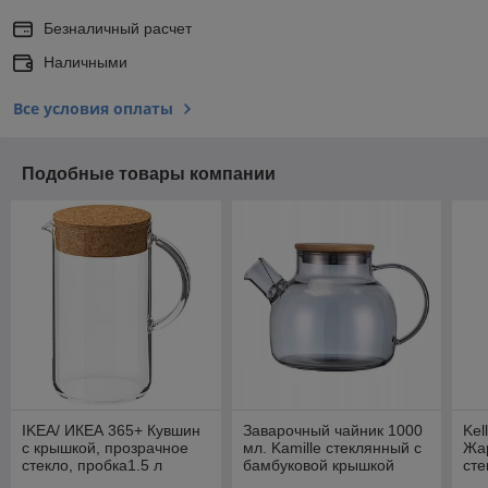
Безналичный расчет
Наличными
Все условия оплаты
Подобные товары компании
IKEA/ ИКЕА 365+ Кувшин
Заварочный чайник 1000
Kel
с крышкой, прозрачное
мл. Kamille стеклянный с
Жа
стекло, пробка1.5 л
бамбуковой крышкой
сте
кры