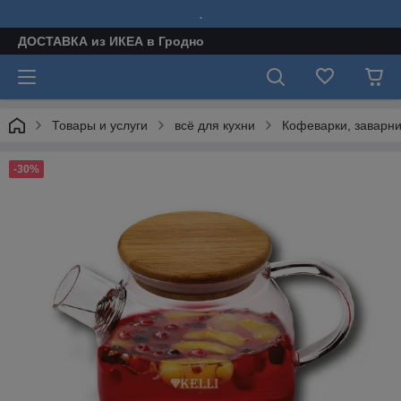
.
ДОСТАВКА из ИКЕА в Гродно
Товары и услуги
всё для кухни
Кофеварки, заварн
-30%