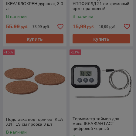
IKEA/ КЛОКРЕН дуршлаг, 3.0
УППФИЛЛД 21 см кремовый
л
ярко-оранжевый
В наличии
В наличии
55,99
15,99
73,99 руб.
19,99 руб.
руб.
руб.
Купить
Купить
-15%
-13%
Термометр таймер для
Подставка под горячее IKEA
мяса IKEA ФАНТАСТ
ХИТ 19 см пробка 3 шт
цифровой черный
В наличии