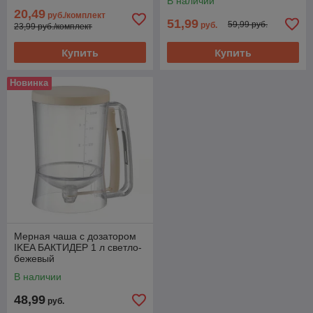
В наличии
20,49
руб./комплект
51,99
59,99 руб.
руб.
23,99 руб./комплект
Купить
Купить
Новинка
Мерная чаша с дозатором
IKEA БАКТИДЕР 1 л светло-
бежевый
В наличии
48,99
руб.