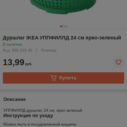
Дуршлаг IKEA УППФИЛЛД 24 см ярко-зеленый
В наличии
Код: 605.219.45
Розница
13,99
руб.
Купить
Описание
УППФИЛЛД дуршлаг, 24 см, ярко-зеленый
Инструкция по уходу
Можно мыть в посудомоечной машине.