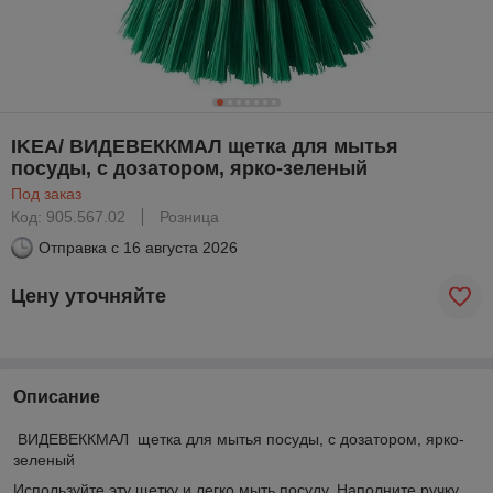
IKEA/ ВИДЕВЕККМАЛ щетка для мытья
посуды, с дозатором, ярко-зеленый
Под заказ
Код: 905.567.02
Розница
Отправка с
16 августа 2026
Цену уточняйте
Описание
ВИДЕВЕККМАЛ щетка для мытья посуды, с дозатором, ярко-
зеленый
Используйте эту щетку и легко мыть посуду. Наполните ручку