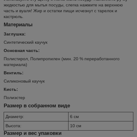
жидкостью для мытья посуды, слегка нажмите на верхнюю
часть и вуаля! Жир и остатки пищи исчезнут с тарелок и
кастрюль.
Материалы
Заглушка:
Синтетический каучук
Основная часть:
Полистирол, Полипропилен (мин. 20 % переработанного
материала)
Вентиль:
Силиконовый каучук
Кисть:
Полиэстер
Размер в собранном виде
Диаметр:
6 см
Высота:
10 см
Размер и вес упаковки