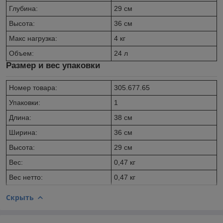
Глубина:
29 см
Высота:
36 см
Макс нагрузка:
4 кг
Объем:
24 л
Размер и вес упаковки
Номер товара:
305.677.65
Упаковки:
1
Длина:
38 см
Ширина:
36 см
Высота:
29 см
Вес:
0,47 кг
Вес нетто:
0,47 кг
Скрыть