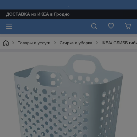
.
ДОСТАВКА из ИКЕА в Гродно
Товары и услуги
Стирка и уборка
IKEA/ СЛИББ гибк