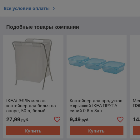
Все условия оплаты
Подобные товары компании
IKEA/ ЭЛЛЬ мешок-
Контейнер для продуктов
Меш
контейнер для белья на
с крышкой IKEA ПРУТА
ПЭ
опоре, 50 л, белый
синий 0.6 л 3шт
27,99
9,49
14
руб.
руб.
Купить
Купить