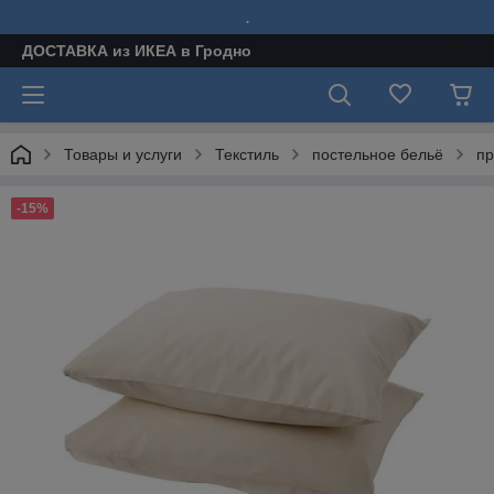
.
ДОСТАВКА из ИКЕА в Гродно
Товары и услуги
Текстиль
постельное бельё
пр
-15%