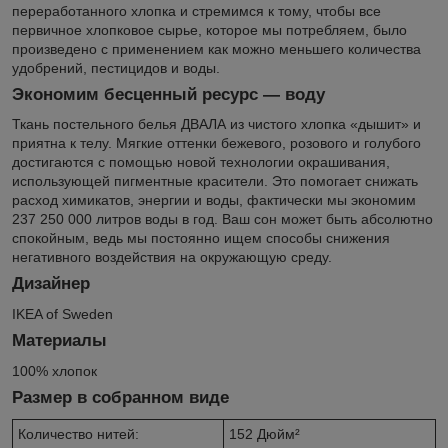
переработанного хлопка и стремимся к тому, чтобы все
первичное хлопковое сырье, которое мы потребляем, было
произведено с применением как можно меньшего количества
удобрений, пестицидов и воды.
Экономим бесценный ресурс — воду
Ткань постельного белья ДВАЛА из чистого хлопка «дышит» и
приятна к телу. Мягкие оттенки бежевого, розового и голубого
достигаются с помощью новой технологии окрашивания,
использующей пигментные красители. Это помогает снижать
расход химикатов, энергии и воды, фактически мы экономим
237 250 000 литров воды в год. Ваш сон может быть абсолютно
спокойным, ведь мы постоянно ищем способы снижения
негативного воздействия на окружающую среду.
Дизайнер
IKEA of Sweden
Материалы
100% хлопок
Размер в собранном виде
Количество нитей:
152 Дюйм²