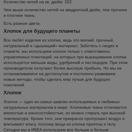
Количество нитей на кв. дюйм: 152.
Чем выше количество нитей на квадратный дюйм, тем прочнее
и плотнее ткань.
Есть разные цвета.
Хлопок для будущего планеты
Все любят изделия из хлопка, ведь это мягкий, прочный,
натуральный и «дышащий» материал. Заботясь о людях и
планете, мы используем хлопок только с ответственно
управляемых плантаций, на которых при выращивании хлопка
используется меньше воды, удобрений и пестицидов. При этом
производители получают более высокую прибыль. Но мы не
останавливаемся на достигнутом и постоянно развиваем
новые методы, чтобы сделать мир лучше для будущих
поколений.
Хлопок
Хлопок — один из самых широко используемых и любимых
натуральных материалов в мире. Хлопковые ткани отличаются
мягкостью и износостойкостью; их можно стирать при высокой
температуре. Кроме того, они прекрасно пропускают воздух и
впитывают влагу, поэтому вещи из хлопка приятны к телу.
Сегодня мы в ИКЕА используем все больше и больше