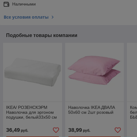
Наличными
Все условия оплаты
Подобные товары компании
IKEA/ РОЗЕНСКЭРМ
Наволочка IKEA ДВАЛА
Ком
Наволочка для эргоном
50x60 см 2шт розовый
бел
подушки, белый33x50 см
БЬ
под
нав
36,49
38,99
руб.
руб.
см