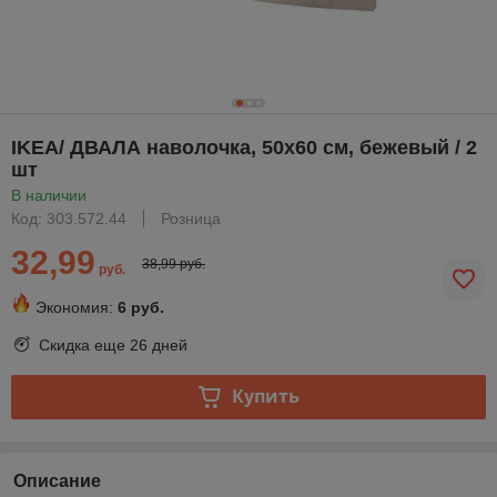
IKEA/ ДВАЛА наволочка, 50x60 см, бежевый / 2
шт
В наличии
Код: 303.572.44
Розница
32,99
38,99 руб.
руб.
Экономия:
6 руб.
Скидка еще
26 дней
Купить
Описание