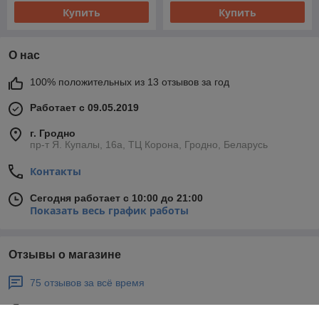
Купить
Купить
О нас
100% положительных из 13 отзывов за год
Работает с 09.05.2019
г. Гродно
пр-т Я. Купалы, 16а, ТЦ Корона, Гродно, Беларусь
Контакты
Сегодня работает с 10:00 до 21:00
Показать весь график работы
Отзывы о магазине
75 отзывов за всё время
Покупатель
24.03.2026