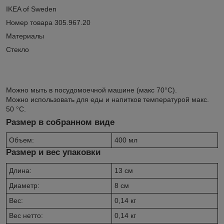
IKEA of Sweden
Номер товара
305.967.20
Материалы
Стекло
Можно мыть в посудомоечной машине (макс 70°С).
Можно использовать для еды и напитков температурой макс.
50 °C.
Размер в собранном виде
Объем:
400 мл
Размер и вес упаковки
Длина:
13 см
Диаметр:
8 см
Вес:
0,14 кг
Вес нетто:
0,14 кг