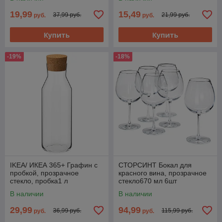
19,99
15,49
37,99 руб.
21,99 руб.
руб.
руб.
Купить
Купить
-19%
-18%
IKEA/ ИКЕА 365+ Графин с
СТОРСИНТ Бокал для
пробкой, прозрачное
красного вина, прозрачное
стекло, пробка1 л
стекло670 мл 6шт
В наличии
В наличии
29,99
94,99
36,99 руб.
115,99 руб.
руб.
руб.