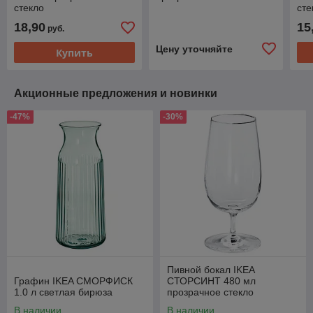
стекло
сте
18,90
15
руб.
Цену уточняйте
Купить
Акционные предложения и новинки
-47%
-30%
Пивной бокал IKEA
Графин IKEA СМОРФИСК
СТОРСИНТ 480 мл
1.0 л светлая бирюза
прозрачное стекло
В наличии
В наличии