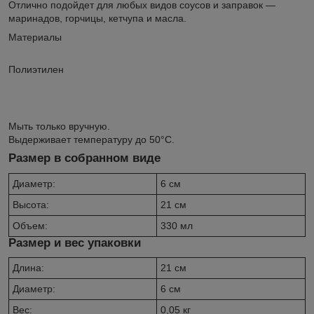
Отлично подойдет для любых видов соусов и заправок —
маринадов, горчицы, кетчупа и масла.
Материалы
Полиэтилен
Мыть только вручную.
Выдерживает температуру до 50°C.
Размер в собранном виде
Диаметр:
6 см
Высота:
21 см
Объем:
330 мл
Размер и вес упаковки
Длина:
21 см
Диаметр:
6 см
Вес:
0,05 кг