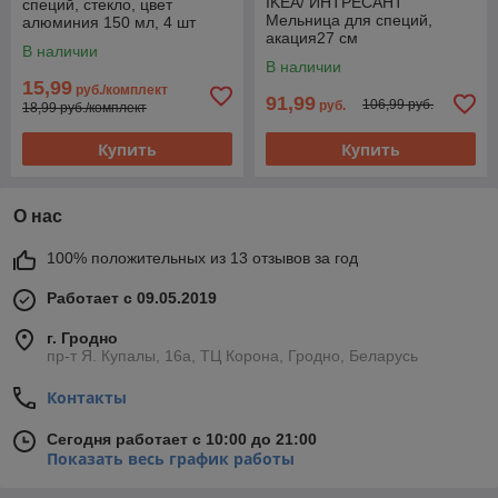
IKEA/ ИНТРЕСАНТ
специй, стекло, цвет
Мельница для специй,
алюминия 150 мл, 4 шт
акация27 см
В наличии
В наличии
15,99
руб./комплект
91,99
106,99 руб.
руб.
18,99 руб./комплект
Купить
Купить
О нас
100% положительных из 13 отзывов за год
Работает с 09.05.2019
г. Гродно
пр-т Я. Купалы, 16а, ТЦ Корона, Гродно, Беларусь
Контакты
Сегодня работает с 10:00 до 21:00
Показать весь график работы