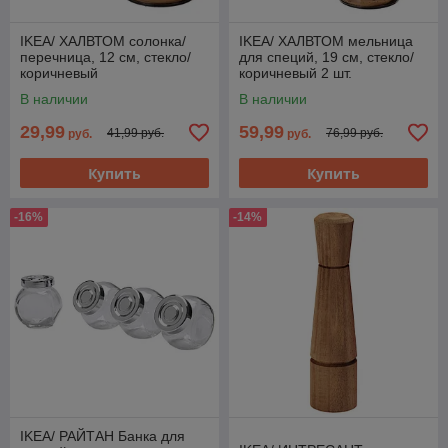
IKEA/ ХАЛВТОМ солонка/
IKEA/ ХАЛВТОМ мельница
перечница, 12 см, стекло/
для специй, 19 см, стекло/
коричневый
коричневый 2 шт.
В наличии
В наличии
29,99
59,99
41,99 руб.
76,99 руб.
руб.
руб.
Купить
Купить
-16%
-14%
IKEA/ РАЙТАН Банка для