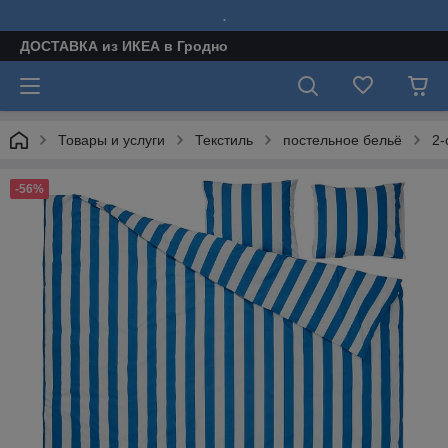
.
ДОСТАВКА из ИКЕА в Гродно
Товары и услуги
Текстиль
постельное бельё
2-
-56%