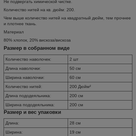
Не подвергать химической чистке.
Количество нитей на кв. дюйм: 200.
Чем выше количество нитей на квадратный дюйм, тем прочнее
и плотнее ткань.
Материал
80% хлопок, 20% вискоза/вискоза
Размер в собранном виде
Количество наволочек:
2 шт
Длина наволочки:
50 см
Ширина наволочки:
60 см
Количество нитей:
200 Дюйм²
Длина пододеяльника:
200 см
Ширина пододеяльника:
200 см
Размер и вес упаковки
Длина:
28 см
Ширина:
19 см