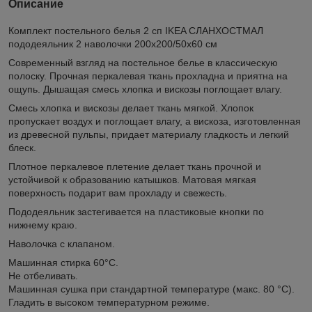
Описание
Комплект постельного белья 2 сп IKEA СЛАНХОСТМАЛ
пододеяльник 2 наволочки 200x200/50x60 см
Современный взгляд на постельное белье в классическую
полоску. Прочная перкалевая ткань прохладна и приятна на
ощупь. Дышащая смесь хлопка и вискозы поглощает влагу.
Смесь хлопка и вискозы делает ткань мягкой. Хлопок
пропускает воздух и поглощает влагу, а вискоза, изготовленная
из древесной пульпы, придает материалу гладкость и легкий
блеск.
Плотное перкалевое плетение делает ткань прочной и
устойчивой к образованию катышков. Матовая мягкая
поверхность подарит вам прохладу и свежесть.
Пододеяльник застегивается на пластиковые кнопки по
нижнему краю.
Наволочка с клапаном.
Машинная стирка 60°С.
Не отбеливать.
Машинная сушка при стандартной температуре (макс. 80 °C).
Гладить в высоком температурном режиме.