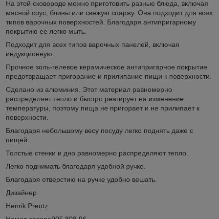
На этой сковороде можно приготовить разные блюда, включая
мясной соус, блины или свежую спаржу. Она подходит для всех
типов варочных поверхностей. Благодаря антипригарному
покрытию ее легко мыть.
Подходит для всех типов варочных панелей, включая
индукционную.
Прочное золь-гелевое керамическое антипригарное покрытие
предотвращает пригорание и прилипание пищи к поверхности.
Сделано из алюминия. Этот материал равномерно
распределяет тепло и быстро реагирует на изменение
температуры, поэтому пища не пригорает и не прилипает к
поверхности.
Благодаря небольшому весу посуду легко поднять даже с
пищей.
Толстые стенки и дно равномерно распределяют тепло.
Легко поднимать благодаря удобной ручке.
Благодаря отверстию на ручке удобно вешать.
Дизайнер
Henrik Preutz
Номер товара
905.808.96