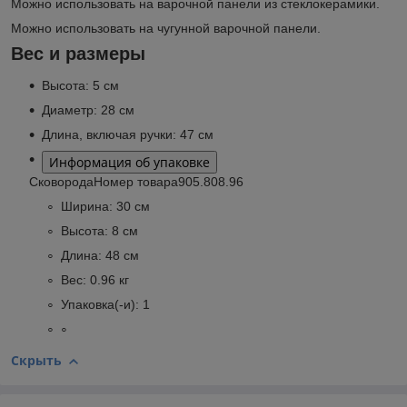
Можно использовать на варочной панели из стеклокерамики.
Можно использовать на чугунной варочной панели.
Вес и размеры
Высота:
5 см
Диаметр:
28 см
Длина, включая ручки:
47 см
Информация об упаковке
Сковорода
Номер товара
905.808.96
Ширина:
30 см
Высота:
8 см
Длина:
48 см
Вес:
0.96 кг
Упаковка(-и):
1
Скрыть